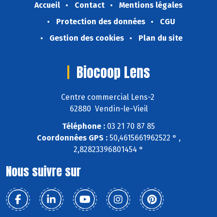
Accueil
Contact
Mentions légales
Protection des données
CGU
Gestion des cookies
Plan du site
Biocoop Lens
Centre commercial Lens-2
62880 Vendin-le-Vieil
Téléphone :
03 21 70 87 85
Coordonnées GPS :
50,4615661962522 ° ,
2,82823396801454 °
Nous suivre sur