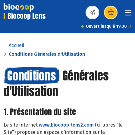
Biocoop Lens
(s’ouvre dans une nou
Ouvert jusqu'à 19:00
Accueil
Conditions Générales d'Utilisation
Conditions
Générales
d'Utilisation
1. Présentation du site
Le site internet
www.biocoop-lens2.com
(ci-après "le
Site") propose un espace d’information sur la