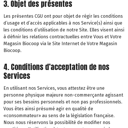
3. Objet des présentes
Les présentes CGU ont pour objet de régir les conditions
d’usage et d’accès applicables à nos Service(s) ainsi que
les conditions d’utilisation de notre Site. Elles visent ainsi
à définir les relations contractuelles entre Vous et Votre
Magasin Biocoop via le Site Internet de Votre Magasin
Biocoop.
4. Conditions d’acceptation de nos
Services
En utilisant nos Services, vous attestez être une
personne physique majeure non-commerçante agissant
pour ses besoins personnels et non pas professionnels.
Vous êtes ainsi présumé agir en qualité de
«consommateur» au sens de la législation française.
Nous nous réservons la possibilité de modifier nos