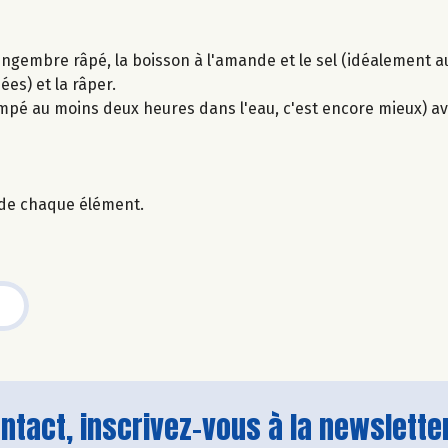
e gingembre râpé, la boisson à l'amande et le sel (idéalement a
es) et la râper.
mpé au moins deux heures dans l'eau, c'est encore mieux) av
de chaque élément.
tact, inscrivez-vous à la newsletter