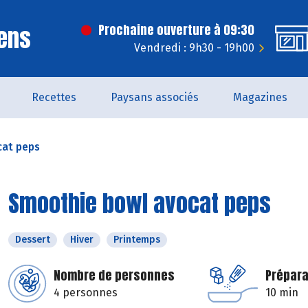
ens
Prochaine ouverture à 09:30
Vendredi : 9h30 - 19h00
Recettes
Paysans associés
Magazines
cat peps
Smoothie bowl avocat peps
Dessert
Hiver
Printemps
Nombre de personnes
Prépara
4 personnes
10 min