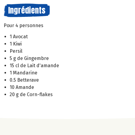
Ingrédients
Pour 4 personnes
1 Avocat
1 Kiwi
Persil
5 g de Gingembre
15 cl de Lait d'amande
1 Mandarine
0.5 Betterave
10 Amande
20 g de Corn-flakes