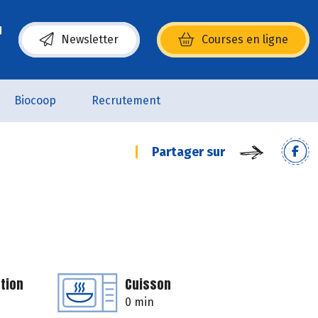
Newsletter
Courses en ligne
(s’ouvre dans une nouvelle fenêtre)
Biocoop
Recrutement
Partager sur
tion
Cuisson
0 min