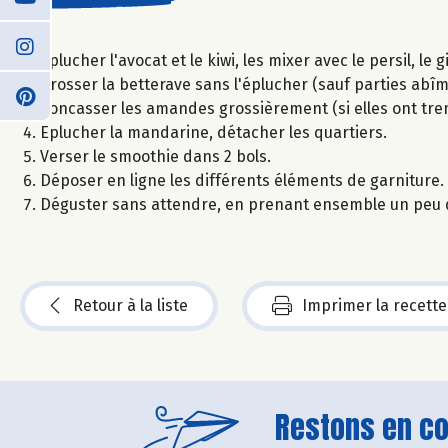
Eplucher l'avocat et le kiwi, les mixer avec le persil, l
Brosser la betterave sans l'éplucher (sauf parties abîmé
Concasser les amandes grossièrement (si elles ont tre
Eplucher la mandarine, détacher les quartiers.
Verser le smoothie dans 2 bols.
Déposer en ligne les différents éléments de garniture.
Déguster sans attendre, en prenant ensemble un peu 
Retour à la liste
Imprimer la recette
Restons en con