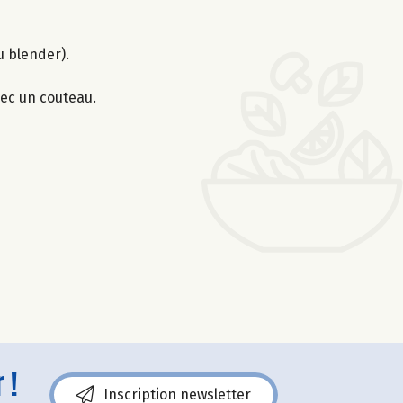
u blender).
ec un couteau.
 !
Inscription newsletter