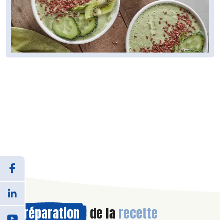
Préparation
de la
recette