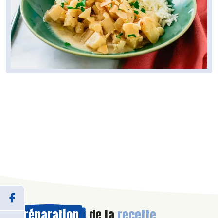
Préparation
de la
recette