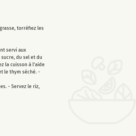
asse, torréfiez les
nt servi aux
 sucre, du sel et du
z la cuisson à l'aide
et le thym séché. -
s. - Servez le riz,