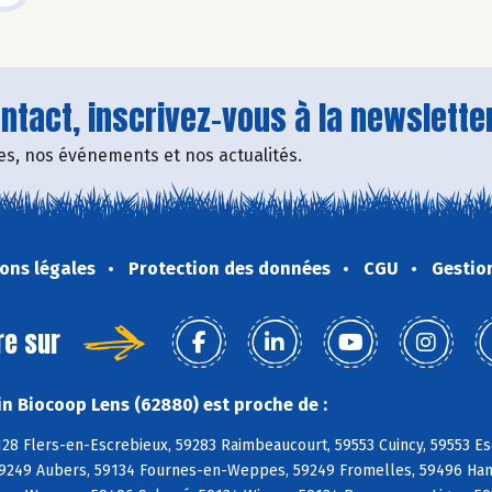
tact, inscrivez-vous à la newsletter
fres, nos événements et nos actualités.
ons légales
Protection des données
CGU
Gestio
re sur
n Biocoop Lens (62880) est proche de :
128 Flers-en-Escrebieux, 59283 Raimbeaucourt, 59553 Cuincy, 59553 E
9249 Aubers, 59134 Fournes-en-Weppes, 59249 Fromelles, 59496 Hantay