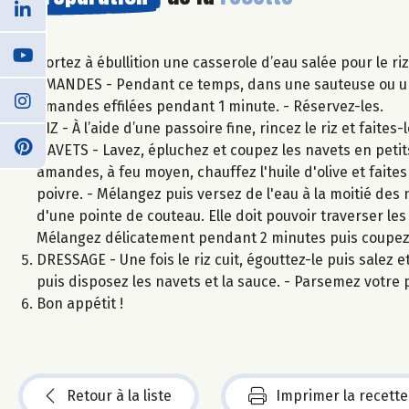
Portez à ébullition une casserole d’eau salée pour le ri
AMANDES - Pendant ce temps, dans une sauteuse ou une 
amandes effilées pendant 1 minute. - Réservez-les.
RIZ - À l’aide d’une passoire fine, rincez le riz et faite
NAVETS - Lavez, épluchez et coupez les navets en petits
amandes, à feu moyen, chauffez l'huile d'olive et faites
poivre. - Mélangez puis versez de l'eau à la moitié des n
d'une pointe de couteau. Elle doit pouvoir traverser les 
Mélangez délicatement pendant 2 minutes puis coupez 
DRESSAGE - Une fois le riz cuit, égouttez-le puis salez et
puis disposez les navets et la sauce. - Parsemez votre 
Bon appétit !
Retour à la liste
Imprimer la recette