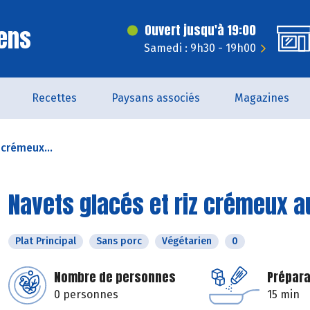
ens
Ouvert jusqu'à 19:00
Samedi : 9h30 - 19h00
Recettes
Paysans associés
Magazines
 crémeux...
Navets glacés et riz crémeux 
Plat Principal
Sans porc
Végétarien
0
Nombre de personnes
Prépara
0 personnes
15 min