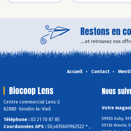
Restons en con
....et retrouvez nos of
Accueil
Contact
Menti
Biocoop Lens
Nous suiv
Centre commercial Lens-2
Votre magasi
62880 Vendin-le-Vieil
59950 Auby, 59
Téléphone :
03 21 70 87 85
59136 Wavrin, 5
Coordonnées GPS :
50,4615661962522 ° ,