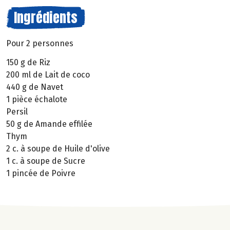
Ingrédients
Pour 2 personnes
150 g de Riz
200 ml de Lait de coco
440 g de Navet
1 pièce échalote
Persil
50 g de Amande effilée
Thym
2 c. à soupe de Huile d'olive
1 c. à soupe de Sucre
1 pincée de Poivre