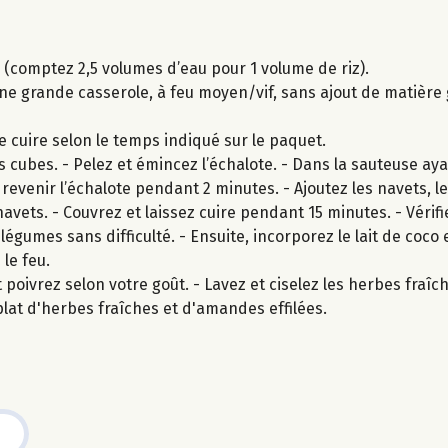
z (comptez 2,5 volumes d’eau pour 1 volume de riz).
grande casserole, à feu moyen/vif, sans ajout de matière gr
s-le cuire selon le temps indiqué sur le paquet.
 cubes. - Pelez et émincez l’échalote. - Dans la sauteuse aya
 revenir l’échalote pendant 2 minutes. - Ajoutez les navets, le
avets. - Couvrez et laissez cuire pendant 15 minutes. - Vérifie
légumes sans difficulté. - Ensuite, incorporez le lait de coco 
le feu.
 poivrez selon votre goût. - Lavez et ciselez les herbes fraîche
plat d'herbes fraîches et d'amandes effilées.