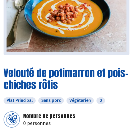
Velouté de potimarron et pois-
chiches rôtis
Plat Principal
Sans porc
Végétarien
0
Nombre de personnes
0 personnes