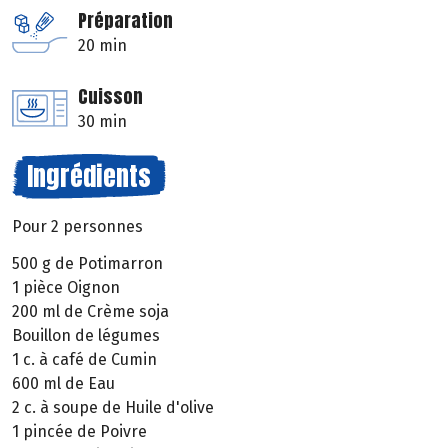
Préparation
20 min
Cuisson
30 min
Ingrédients
Pour 2 personnes
500 g de Potimarron
1 pièce Oignon
200 ml de Crème soja
Bouillon de légumes
1 c. à café de Cumin
600 ml de Eau
2 c. à soupe de Huile d'olive
1 pincée de Poivre