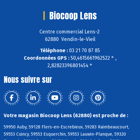
Biocoop Lens
Centre commercial Lens-2
62880 Vendin-le-Vieil
Téléphone :
03 21 70 87 85
Coordonnées GPS :
50,4615661962522 ° ,
2,82823396801454 °
Nous suivre sur
Votre magasin Biocoop Lens (62880) est proche de :
59950 Auby, 59128 Flers-en-Escrebieux, 59283 Raimbeaucourt,
59553 Cuincy, 59553 Esquerchin, 59553 Lauwin-Planque, 59320