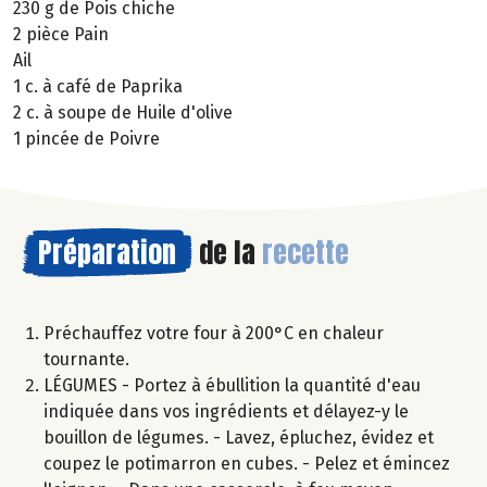
230 g de Pois chiche
2 pièce Pain
Ail
1 c. à café de Paprika
2 c. à soupe de Huile d'olive
1 pincée de Poivre
Préparation
de la
recette
Préchauffez votre four à 200°C en chaleur
tournante.
LÉGUMES - Portez à ébullition la quantité d'eau
indiquée dans vos ingrédients et délayez-y le
bouillon de légumes. - Lavez, épluchez, évidez et
coupez le potimarron en cubes. - Pelez et émincez