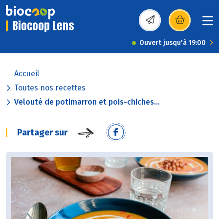
Biocoop Lens
(s’ouvre dans une nou
Ouvert jusqu'à 19:00
Accueil
Toutes nos recettes
Velouté de potimarron et pois-chiches...
Partager sur