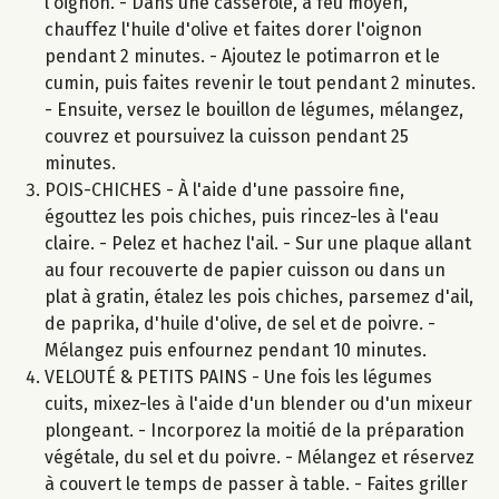
l'oignon. - Dans une casserole, à feu moyen,
chauffez l'huile d'olive et faites dorer l'oignon
pendant 2 minutes. - Ajoutez le potimarron et le
cumin, puis faites revenir le tout pendant 2 minutes.
- Ensuite, versez le bouillon de légumes, mélangez,
couvrez et poursuivez la cuisson pendant 25
minutes.
POIS-CHICHES - À l'aide d'une passoire fine,
égouttez les pois chiches, puis rincez-les à l'eau
claire. - Pelez et hachez l'ail. - Sur une plaque allant
au four recouverte de papier cuisson ou dans un
plat à gratin, étalez les pois chiches, parsemez d'ail,
de paprika, d'huile d'olive, de sel et de poivre. -
Mélangez puis enfournez pendant 10 minutes.
VELOUTÉ & PETITS PAINS - Une fois les légumes
cuits, mixez-les à l'aide d'un blender ou d'un mixeur
plongeant. - Incorporez la moitié de la préparation
végétale, du sel et du poivre. - Mélangez et réservez
à couvert le temps de passer à table. - Faites griller