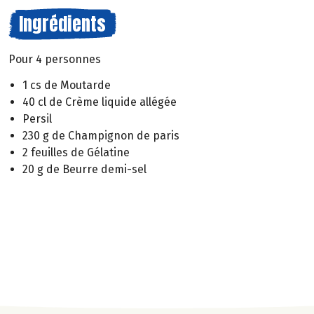
Ingrédients
Pour 4 personnes
1 cs de Moutarde
40 cl de Crème liquide allégée
Persil
230 g de Champignon de paris
2 feuilles de Gélatine
20 g de Beurre demi-sel