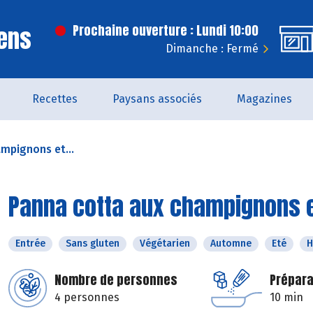
ens
Prochaine ouverture : Lundi 10:00
Dimanche : Fermé
Recettes
Paysans associés
Magazines
mpignons et...
Panna cotta aux champignons 
Entrée
Sans gluten
Végétarien
Automne
Eté
H
Nombre de personnes
Prépara
4 personnes
10 min