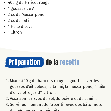
400 g de Haricot rouge
1 gousses de Ail
2 cs de Mascarpone
2 cs de Tahini
1 Huile d'olive
1 Citron
Préparation
de la
recette
Mixer 400 g de haricots rouges égouttés avec les
gousses d’ail pelées, le tahini, la mascarpone, l’huile
d’olive et le jus d’1 citron.
Assaisonner avec du sel, du poivre et du cumin.
Servir au moment de l’apéritif avec des bâtonnets
de légumes ou du pain pita