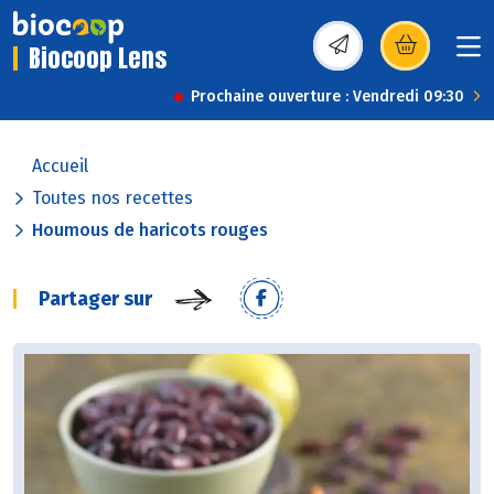
Biocoop Lens
(s’ouvre dans une nou
Prochaine ouverture : Vendredi 09:30
Accueil
Toutes nos recettes
Houmous de haricots rouges
Partager sur