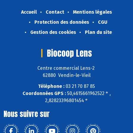
Accueil
Contact
Mentions légales
Protection des données
CGU
Gestion des cookies
Plan du site
Biocoop Lens
Centre commercial Lens-2
62880 Vendin-le-Vieil
Téléphone :
03 21 70 87 85
Coordonnées GPS :
50,4615661962522 ° ,
2,82823396801454 °
Nous suivre sur