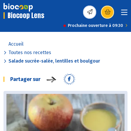
Biocoop Lens
(s’ouvre dans une nou
Prochaine ouverture à 09:30
Accueil
Toutes nos recettes
Salade sucrée-salée, lentilles et boulgour
Partager sur