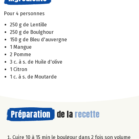
Pour 4 personnes
250 g de Lentille
250 g de Boulghour
150 g de Bleu d'auvergne
1 Mangue
2 Pomme
3 c. à s. de Huile d'olive
1 Citron
1 c. à s. de Moutarde
Préparation
de la
recette
Cuire 10 à 15 min le boulgour dans 2 fois son volume