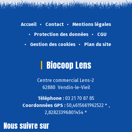
Accueil
Contact
Mentions légales
Protection des données
CGU
Gestion des cookies
Plan du site
Biocoop Lens
Centre commercial Lens-2
62880 Vendin-le-Vieil
Téléphone :
03 21 70 87 85
Coordonnées GPS :
50,4615661962522 ° ,
2,82823396801454 °
Nous suivre sur