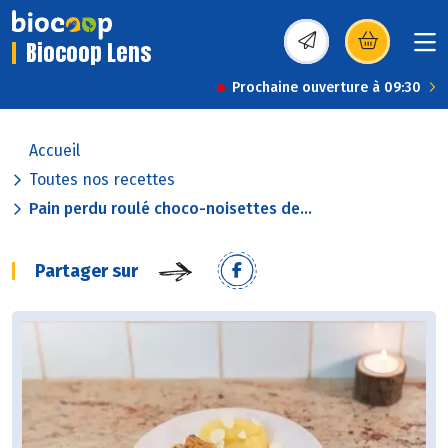
Biocoop Lens
(s’ouvre dans une nou
Prochaine ouverture à 09:30
Accueil
Toutes nos recettes
Pain perdu roulé choco-noisettes de...
Partager sur