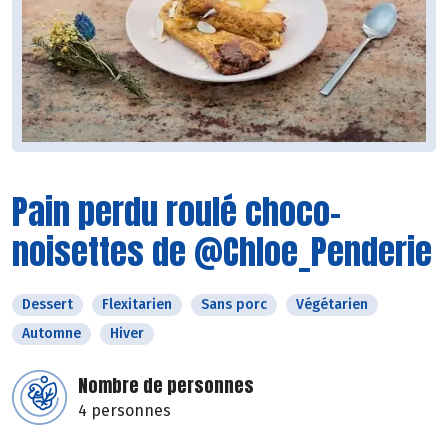
Pain perdu roulé choco-
noisettes de @Chloe_Penderie
Dessert
Flexitarien
Sans porc
Végétarien
Automne
Hiver
Nombre de personnes
4 personnes