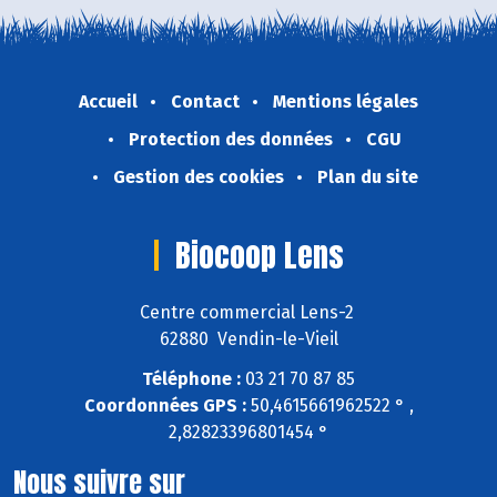
Accueil
Contact
Mentions légales
Protection des données
CGU
Gestion des cookies
Plan du site
Biocoop Lens
Centre commercial Lens-2
62880 Vendin-le-Vieil
Téléphone :
03 21 70 87 85
Coordonnées GPS :
50,4615661962522 ° ,
2,82823396801454 °
Nous suivre sur