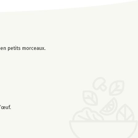
s en petits morceaux.
’œuf.