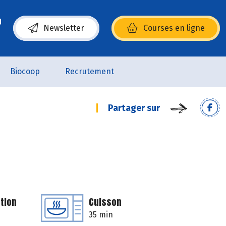
Newsletter
Courses en ligne
(s’ouvre dans une nouvelle fenêtre)
Biocoop
Recrutement
Partager sur
tion
Cuisson
35 min