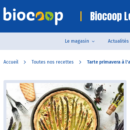
Biocoop L
Le magasin
Actualités
Accueil
Toutes nos recettes
Tarte primavera à l