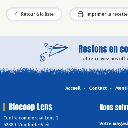
Retour à la liste
Imprimer la recette
Restons en con
....et retrouvez nos of
Accueil
Contact
Menti
Biocoop Lens
Nous suiv
Centre commercial Lens-2
Votre magasi
62880 Vendin-le-Vieil