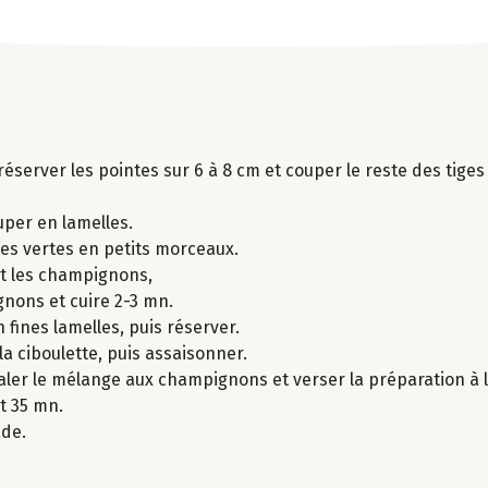
 réserver les pointes sur 6 à 8 cm et couper le reste des tige
per en lamelles.
ges vertes en petits morceaux.
 et les champignons,
gnons et cuire 2-3 mn.
 fines lamelles, puis réserver.
la ciboulette, puis assaisonner.
taler le mélange aux champignons et verser la préparation à l
t 35 mn.
ade.