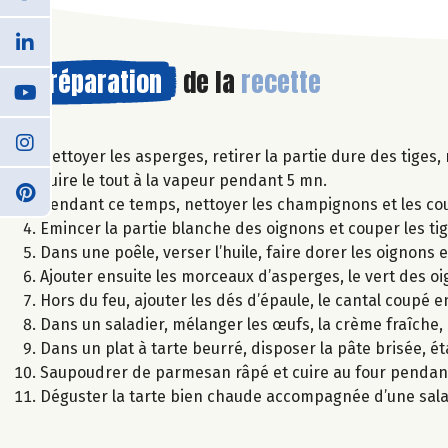
Préparation
de la
recette
Nettoyer les asperges, retirer la partie dure des tiges,
Cuire le tout à la vapeur pendant 5 mn.
Pendant ce temps, nettoyer les champignons et les cou
Emincer la partie blanche des oignons et couper les ti
Dans une poêle, verser l’huile, faire dorer les oignons
Ajouter ensuite les morceaux d’asperges, le vert des oi
Hors du feu, ajouter les dés d’épaule, le cantal coupé en
Dans un saladier, mélanger les œufs, la crème fraîche, 
Dans un plat à tarte beurré, disposer la pâte brisée, é
Saupoudrer de parmesan râpé et cuire au four pendan
Déguster la tarte bien chaude accompagnée d’une sal