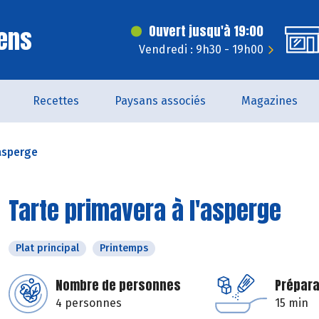
ens
Ouvert jusqu'à 19:00
Vendredi : 9h30 - 19h00
Recettes
Paysans associés
Magazines
'asperge
Tarte primavera à l'asperge
Plat principal
Printemps
Nombre de personnes
Prépara
4 personnes
15 min