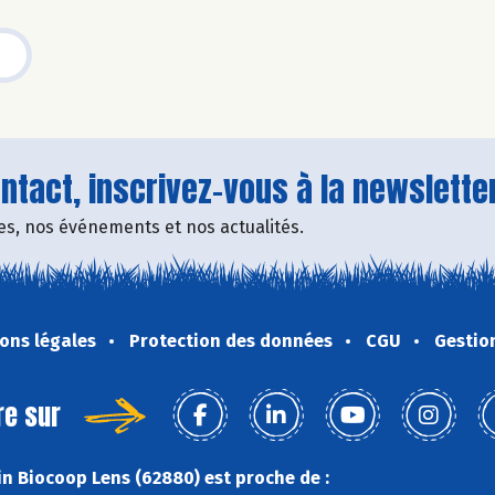
tact, inscrivez-vous à la newsletter
fres, nos événements et nos actualités.
ons légales
Protection des données
CGU
Gestio
re sur
n Biocoop Lens (62880) est proche de :