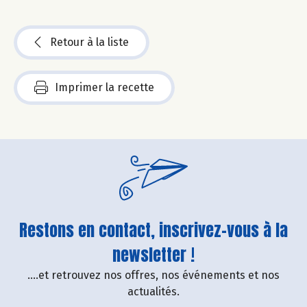
Retour à la liste
Imprimer la recette
Restons en contact, inscrivez-vous à la
newsletter !
....et retrouvez nos offres, nos événements et nos
actualités.