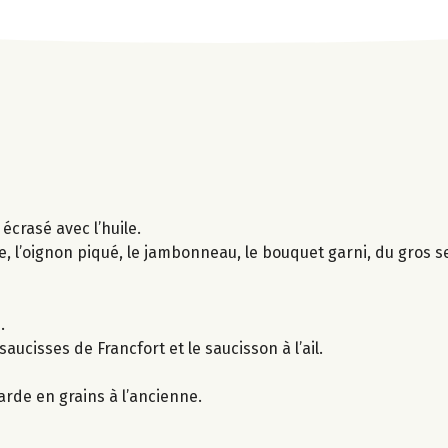
 écrasé avec l’huile.
, l’oignon piqué, le jambonneau, le bouquet garni, du gros se
.
aucisses de Francfort et le saucisson à l’ail.
arde en grains à l’ancienne.