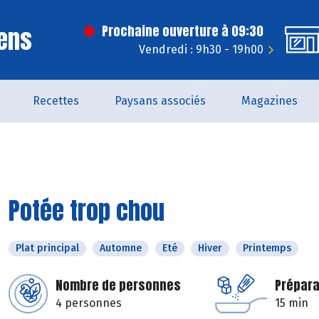
ens
Prochaine ouverture à 09:30
Vendredi : 9h30 - 19h00
Recettes
Paysans associés
Magazines
Potée trop chou
Plat principal
Automne
Eté
Hiver
Printemps
Nombre de personnes
Prépara
4 personnes
15 min