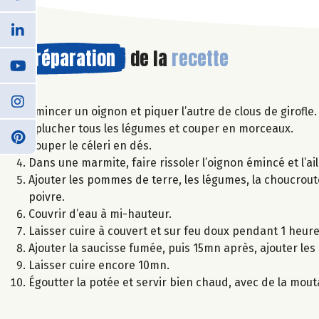
Préparation
de la
recette
Émincer un oignon et piquer l’autre de clous de girofle.
Éplucher tous les légumes et couper en morceaux.
Couper le céleri en dés.
Dans une marmite, faire rissoler l’oignon émincé et l’ail
Ajouter les pommes de terre, les légumes, la choucroute
poivre.
Couvrir d’eau à mi-hauteur.
Laisser cuire à couvert et sur feu doux pendant 1 heure
Ajouter la saucisse fumée, puis 15mn après, ajouter les s
Laisser cuire encore 10mn.
Égoutter la potée et servir bien chaud, avec de la mout