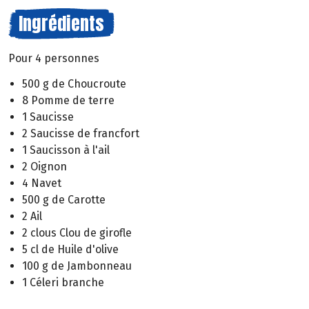
Ingrédients
Pour 4 personnes
500 g de Choucroute
8 Pomme de terre
1 Saucisse
2 Saucisse de francfort
1 Saucisson à l'ail
2 Oignon
4 Navet
500 g de Carotte
2 Ail
2 clous Clou de girofle
5 cl de Huile d'olive
100 g de Jambonneau
1 Céleri branche