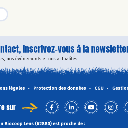
tact, inscrivez-vous à la newsletter
fres, nos événements et nos actualités.
ons légales
Protection des données
CGU
Gestio
re sur
n Biocoop Lens (62880) est proche de :