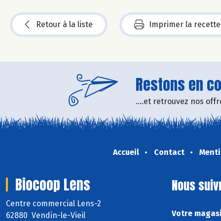
Retour à la liste
Imprimer la recette
Restons en con
....et retrouvez nos of
Accueil
Contact
Menti
Biocoop Lens
Nous suiv
Centre commercial Lens-2
Votre magasi
62880 Vendin-le-Vieil