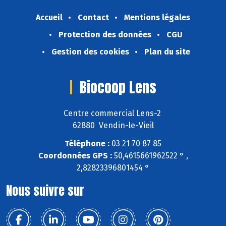
Accueil
Contact
Mentions légales
Protection des données
CGU
Gestion des cookies
Plan du site
Biocoop Lens
Centre commercial Lens-2
62880 Vendin-le-Vieil
Téléphone :
03 21 70 87 85
Coordonnées GPS :
50,4615661962522 ° ,
2,82823396801454 °
Nous suivre sur