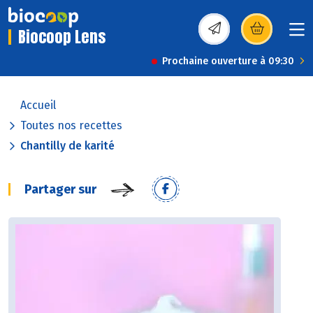
Biocoop Lens
(s’ouvre dans une nou
Prochaine ouverture à 09:30
Accueil
Toutes nos recettes
Chantilly de karité
Partager sur