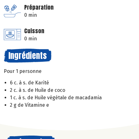
Préparation
0 min
Cuisson
0 min
Ingrédients
Pour 1 personne
6 c. à s. de Karité
2 c. à s. de Huile de coco
1 c. à s. de Huile végétale de macadamia
2 g de Vitamine e