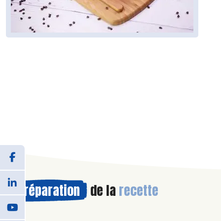
Préparation
de la
recette