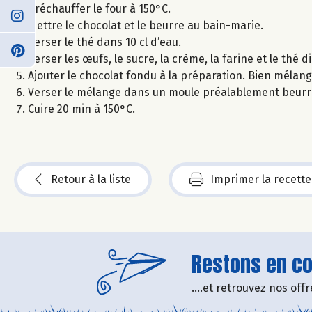
Préchauffer le four à 150°C.
Mettre le chocolat et le beurre au bain-marie.
Verser le thé dans 10 cl d’eau.
Verser les œufs, le sucre, la crème, la farine et le thé d
Ajouter le chocolat fondu à la préparation. Bien mélang
Verser le mélange dans un moule préalablement beurr
Cuire 20 min à 150°C.
Retour à la liste
Imprimer la recette
Restons en con
....et retrouvez nos of