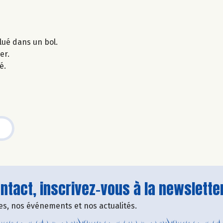
ilué dans un bol.
er.
é.
tact, inscrivez-vous à la newsletter
fres, nos événements et nos actualités.