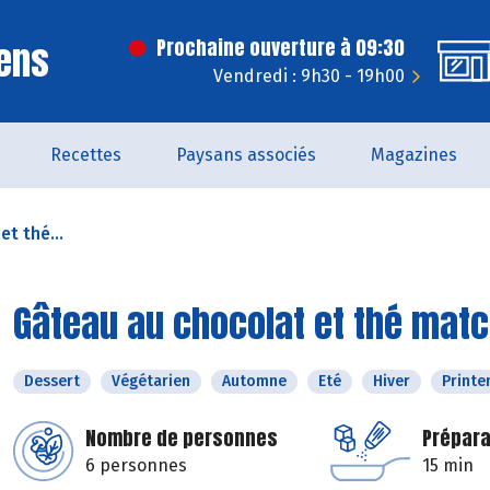
ens
Prochaine ouverture à 09:30
Vendredi : 9h30 - 19h00
Recettes
Paysans associés
Magazines
t thé...
Gâteau au chocolat et thé mat
Dessert
Végétarien
Automne
Eté
Hiver
Print
Nombre de personnes
Prépara
6 personnes
15 min