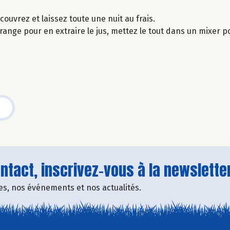
uvrez et laissez toute une nuit au frais.
range pour en extraire le jus, mettez le tout dans un mixer po
tact, inscrivez-vous à la newsletter
fres, nos événements et nos actualités.