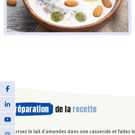
Préparation
de la
recette
Versez le lait d’amandes dans une casserole et faites le 