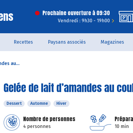
ens
Prochaine ouverture à 09:30
Vendredi : 9h30 - 19h00
Recettes
Paysans associés
Magazines
des au...
Gelée de lait d’amandes au coul
Dessert
Automne
Hiver
Nombre de personnes
Prépara
4 personnes
10 min