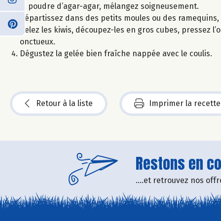
la poudre d’agar-agar, mélangez soigneusement.
Répartissez dans des petits moules ou des ramequins, co
Pelez les kiwis, découpez-les en gros cubes, pressez l’o
onctueux.
Dégustez la gelée bien fraîche nappée avec le coulis.
Retour à la liste
Imprimer la recette
Restons en con
....et retrouvez nos of