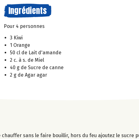
Ingrédients
Pour 4 personnes
3 Kiwi
1 Orange
50 cl de Lait d'amande
2 c. à s. de Miel
40 g de Sucre de canne
2 g de Agar agar
chauffer sans le faire bouillir, hors du feu ajoutez le sucre 