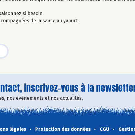
saisonnez si besoin.
accompagnées de la sauce au yaourt.
tact, inscrivez-vous à la newsletter
fres, nos événements et nos actualités.
ons légales
Protection des données
CGU
Gestio