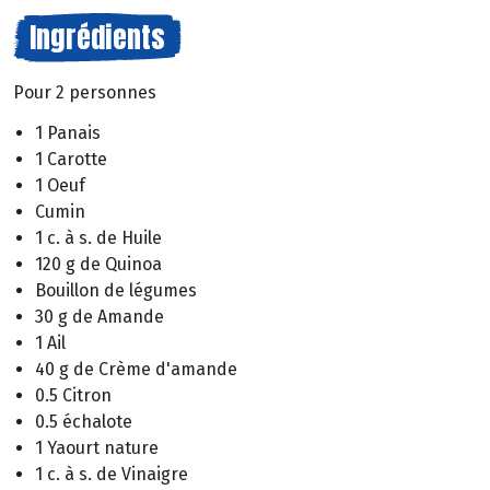
Ingrédients
Pour 2 personnes
1 Panais
1 Carotte
1 Oeuf
Cumin
1 c. à s. de Huile
120 g de Quinoa
Bouillon de légumes
30 g de Amande
1 Ail
40 g de Crème d'amande
0.5 Citron
0.5 échalote
1 Yaourt nature
1 c. à s. de Vinaigre