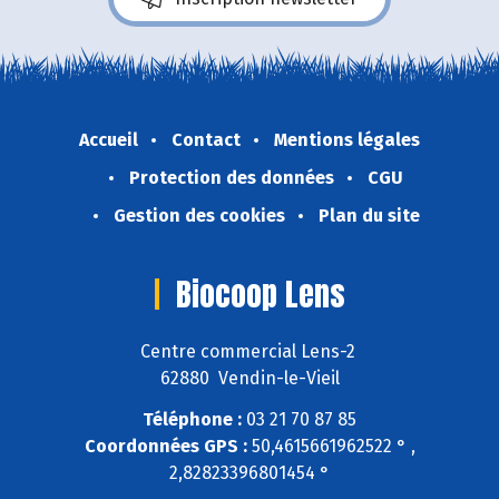
Accueil
Contact
Mentions légales
Protection des données
CGU
Gestion des cookies
Plan du site
Biocoop Lens
Centre commercial Lens-2
62880 Vendin-le-Vieil
Téléphone :
03 21 70 87 85
Coordonnées GPS :
50,4615661962522 ° ,
2,82823396801454 °