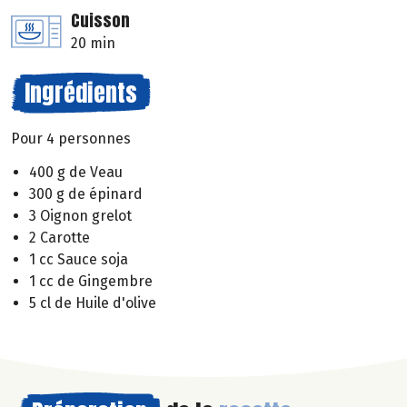
Cuisson
20 min
Ingrédients
Pour 4 personnes
400 g de Veau
300 g de épinard
3 Oignon grelot
2 Carotte
1 cc Sauce soja
1 cc de Gingembre
5 cl de Huile d'olive