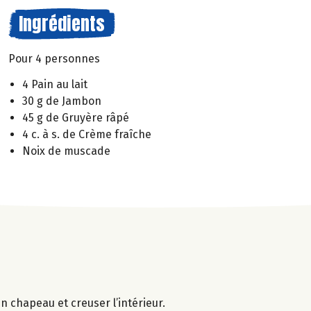
Ingrédients
Pour 4 personnes
4 Pain au lait
30 g de Jambon
45 g de Gruyère râpé
4 c. à s. de Crème fraîche
Noix de muscade
un chapeau et creuser l’intérieur.