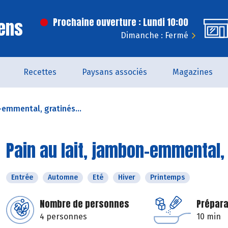
ens
Prochaine ouverture : Lundi 10:00
Dimanche : Fermé
Recettes
Paysans associés
Magazines
-emmental, gratinés...
Pain au lait, jambon-emmental, 
Entrée
Automne
Eté
Hiver
Printemps
Nombre de personnes
Prépara
4 personnes
10 min