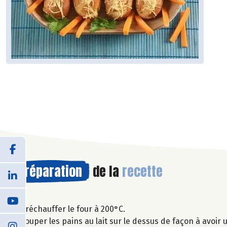
Préparation
de la
recette
Préchauffer le four à 200°C.
Couper les pains au lait sur le dessus de façon à avoir 