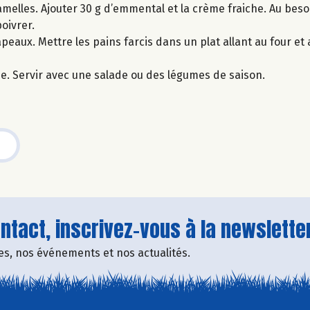
melles. Ajouter 30 g d’emmental et la crème fraiche. Au beso
oivrer.
apeaux. Mettre les pains farcis dans un plat allant au four et
ine. Servir avec une salade ou des légumes de saison.
tact, inscrivez-vous à la newsletter
fres, nos événements et nos actualités.