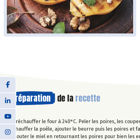
Préparation
de la
recette
Préchauffer le four à 240°C. Peler les poires, les coupe
Chauffer la poêle, ajouter le beurre puis les poires et 
Ajouter le miel en retournant les poires pour bien les e