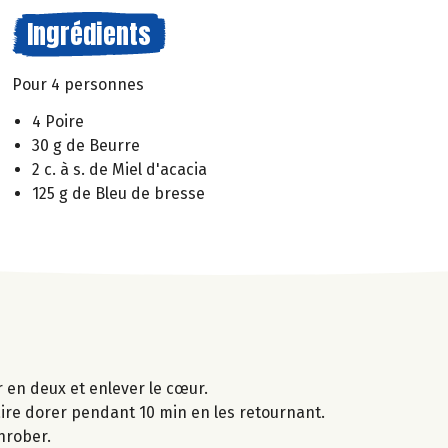
Ingrédients
Pour 4 personnes
4 Poire
30 g de Beurre
2 c. à s. de Miel d'acacia
125 g de Bleu de bresse
r en deux et enlever le cœur.
faire dorer pendant 10 min en les retournant.
nrober.