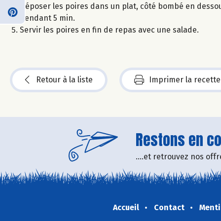
Déposer les poires dans un plat, côté bombé en dessous 
pendant 5 min.
Servir les poires en fin de repas avec une salade.
Retour à la liste
Imprimer la recette
Restons en con
....et retrouvez nos of
Accueil
Contact
Menti