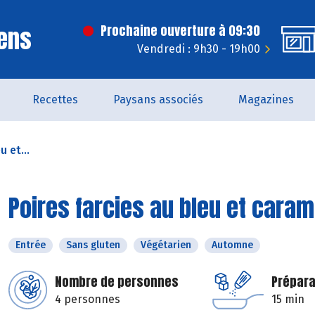
ens
Prochaine ouverture à 09:30
Vendredi : 9h30 - 19h00
Recettes
Paysans associés
Magazines
u et...
Poires farcies au bleu et caram
Entrée
Sans gluten
Végétarien
Automne
Nombre de personnes
Prépara
4 personnes
15 min