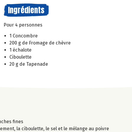
Ingrédients
Pour 4 personnes
1 Concombre
200 g de Fromage de chèvre
1 échalote
Ciboulette
20 g de Tapenade
nches fines
ment, la ciboulette, le sel et le mélange au poivre