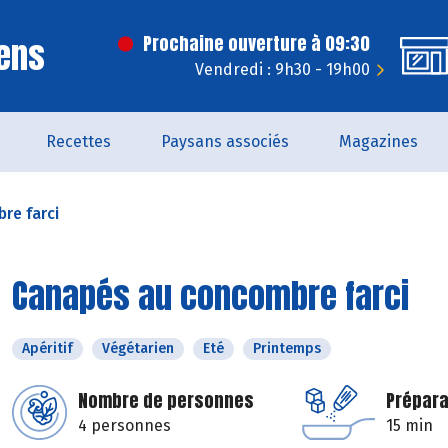
ens
Prochaine ouverture à 09:30
Vendredi : 9h30 - 19h00
Recettes
Paysans associés
Magazines
re farci
Canapés au concombre farci
Apéritif
Végétarien
Eté
Printemps
Nombre de personnes
Prépara
4 personnes
15 min