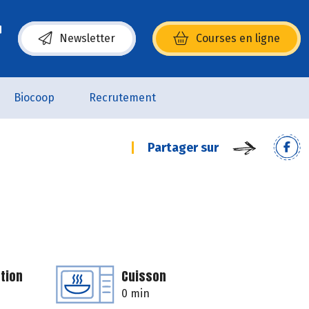
Newsletter
Courses en ligne
(s’ouvre dans une nouvelle fenêtre)
Biocoop
Recrutement
Partager sur
tion
Cuisson
0 min