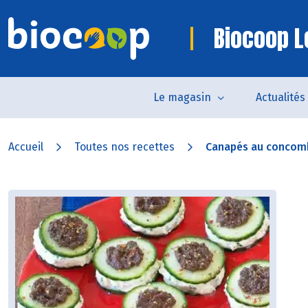
Biocoop L
Le magasin
Actualités
Accueil
Toutes nos recettes
Canapés au concomb