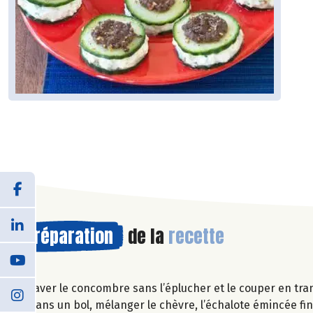
Préparation
de la
recette
Laver le concombre sans l’éplucher et le couper en tra
Dans un bol, mélanger le chèvre, l’échalote émincée fine