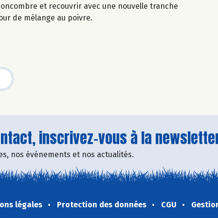
concombre et recouvrir avec une nouvelle tranche
our de mélange au poivre.
tact, inscrivez-vous à la newsletter
fres, nos événements et nos actualités.
ons légales
Protection des données
CGU
Gestio