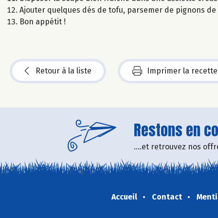
Ajouter quelques dés de tofu, parsemer de pignons de pin
Bon appétit !
Retour à la liste
Imprimer la recette
Restons en con
....et retrouvez nos of
Accueil
Contact
Menti