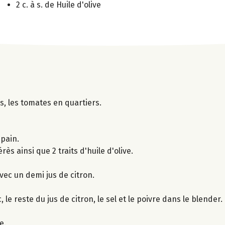
2 c. à s. de Huile d'olive
s, les tomates en quartiers.
 pain.
rès ainsi que 2 traits d'huile d'olive.
vec un demi jus de citron.
, le reste du jus de citron, le sel et le poivre dans le blender.
e.