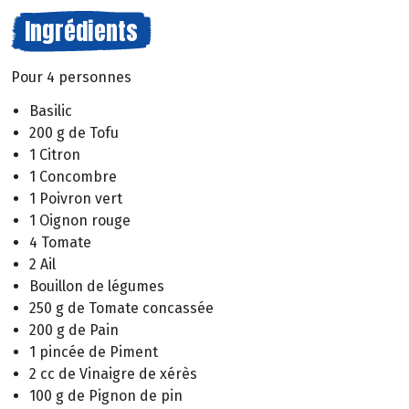
Ingrédients
Pour 4 personnes
Basilic
200 g de Tofu
1 Citron
1 Concombre
1 Poivron vert
1 Oignon rouge
4 Tomate
2 Ail
Bouillon de légumes
250 g de Tomate concassée
200 g de Pain
1 pincée de Piment
2 cc de Vinaigre de xérès
100 g de Pignon de pin