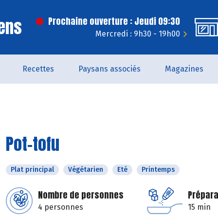
ens
Prochaine ouverture : Jeudi 09:30
Mercredi : 9h30 - 19h00
Recettes
Paysans associés
Magazines
Pot-tofu
Plat principal
Végétarien
Eté
Printemps
Nombre de personnes
Prépara
4 personnes
15 min