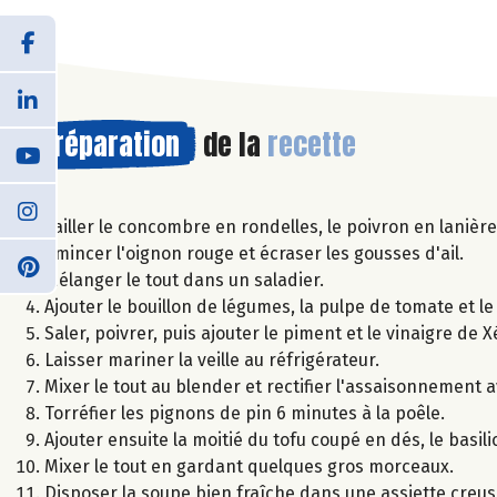
Préparation
de la
recette
Tailler le concombre en rondelles, le poivron en lanière
Émincer l'oignon rouge et écraser les gousses d'ail.
Mélanger le tout dans un saladier.
Ajouter le bouillon de légumes, la pulpe de tomate et le
Saler, poivrer, puis ajouter le piment et le vinaigre de Xé
Laisser mariner la veille au réfrigérateur.
Mixer le tout au blender et rectifier l'assaisonnement a
Torréfier les pignons de pin 6 minutes à la poêle.
Ajouter ensuite la moitié du tofu coupé en dés, le basilic
Mixer le tout en gardant quelques gros morceaux.
Disposer la soupe bien fraîche dans une assiette creus