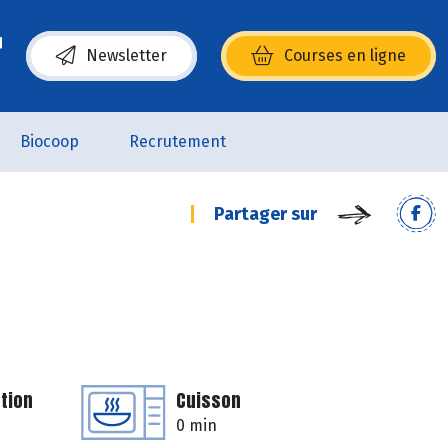
Newsletter
Courses en ligne
(s’ouvre dans une nouvelle fenêtre)
Biocoop
Recrutement
Partager sur
tion
Cuisson
0 min