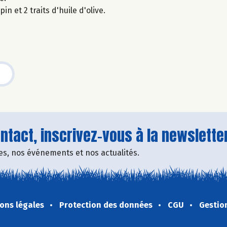
 et 2 traits d'huile d'olive.
tact, inscrivez-vous à la newsletter
fres, nos événements et nos actualités.
ons légales
Protection des données
CGU
Gestio