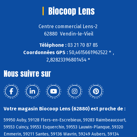
Biocoop Lens
Centre commercial Lens-2
62880 Vendin-le-Vieil
Téléphone :
03 21 70 87 85
Coordonnées GPS :
50,4615661962522 ° ,
2,82823396801454 °
Nous suivre sur
Votre magasin Biocoop Lens (62880) est proche de :
59950 Auby, 59128 Flers-en-Escrebieux, 59283 Raimbeaucourt,
59553 Cuincy, 59553 Esquerchin, 59553 Lauwin-Planque, 59320
Emmerin, 59211 Santes, 59136 Wavrin, 59249 Aubers, 59134