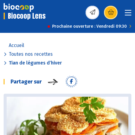
Biocoop Lens
(s’ouvre dans une nou
Prochaine ouverture : Vendredi 09:30
Accueil
Toutes nos recettes
Tian de légumes d’hiver
Partager sur