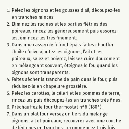
Pelez les oignons et les gousses d’ail, découpez-les
en tranches minces
Eliminez les racines et les parties flétries des
poireaux, rincez-les généreusement puis essorez-
les, émincez-les très finement.
Dans une casserole à fond épais faites chauffer
l’huile d’olive ajoutez les oignons, l’ail et les
poireaux, salez et poivrez, laissez cuire doucement
en mélangeant souvent, éteignez le feu quand les
oignons sont transparents.
Faites sécher la tranche de pain dans le four, puis
réduisez-la en chapelure grossière.
Pelez les carottes, le cèleri et les pommes de terre,
rincez-les puis découpez-les en tranches très fines.
Préchauffez le four thermostat n°6 (180°).
Dans un plat four versez un tiers du mélange
oignons, ail et poireaux, recouvrez avec une couche
de légumes en tranches, recommencez trois fois