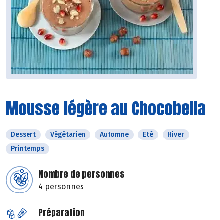
Mousse légère au Chocobella
Dessert
Végétarien
Automne
Eté
Hiver
Printemps
Nombre de personnes
4 personnes
Préparation