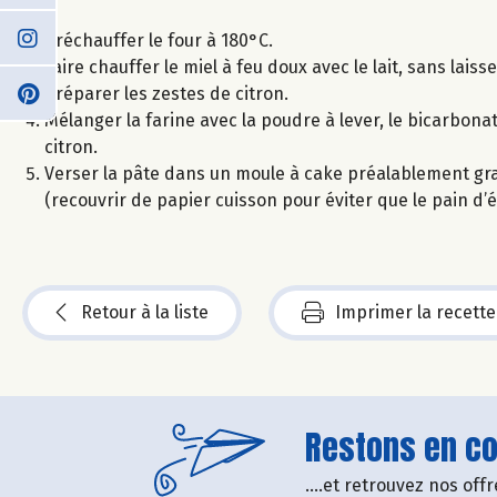
Préchauffer le four à 180°C.
Faire chauffer le miel à feu doux avec le lait, sans laisser
Préparer les zestes de citron.
Mélanger la farine avec la poudre à lever, le bicarbonate
citron.
Verser la pâte dans un moule à cake préalablement gra
(recouvrir de papier cuisson pour éviter que le pain d’
Retour à la liste
Imprimer la recette
Restons en con
....et retrouvez nos of