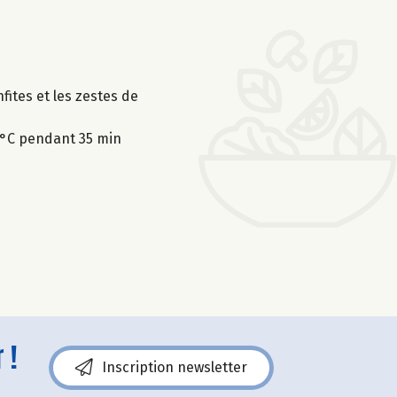
nfites et les zestes de
0°C pendant 35 min
 !
Inscription newsletter