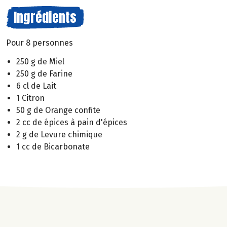
Ingrédients
Pour 8 personnes
250 g de Miel
250 g de Farine
6 cl de Lait
1 Citron
50 g de Orange confite
2 cc de épices à pain d'épices
2 g de Levure chimique
1 cc de Bicarbonate