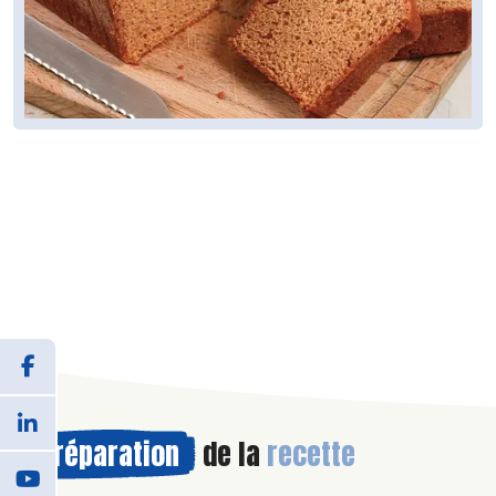
Préparation
de la
recette