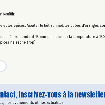
 bouillir.
 et les épices. Ajouter le lait au miel, les cubes d’oranges co
issé. Cuire pendant 15 min puis baisser la température à 15
épices ne sèche trop).
tact, inscrivez-vous à la newsletter
fres, nos événements et nos actualités.