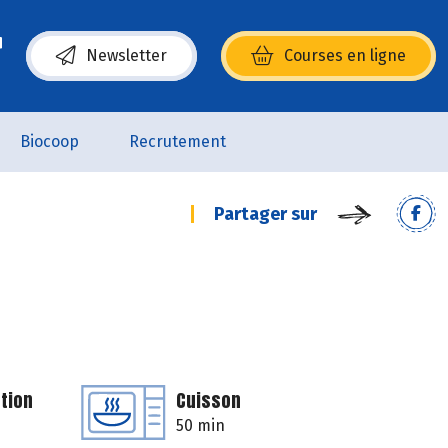
Newsletter
Courses en ligne
(s’ouvre dans une nouvelle fenêtre)
Biocoop
Recrutement
Partager sur
tion
Cuisson
50 min