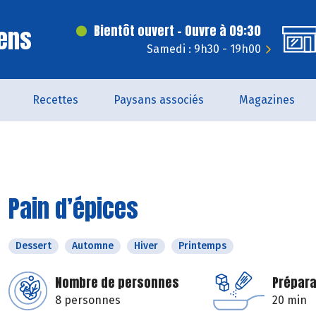
ens
Bientôt ouvert - Ouvre à 09:30
Samedi : 9h30 - 19h00
Recettes
Paysans associés
Magazines
Pain d’épices
Dessert
Automne
Hiver
Printemps
Nombre de personnes
Prépara
8 personnes
20 min