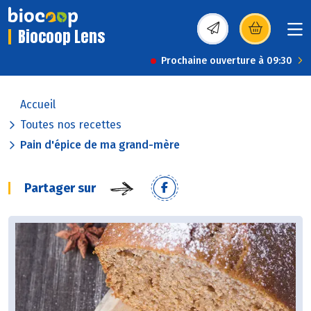
Biocoop Lens
(s’ouvre dans une nou
Prochaine ouverture à 09:30
Accueil
Toutes nos recettes
Pain d'épice de ma grand-mère
Partager sur