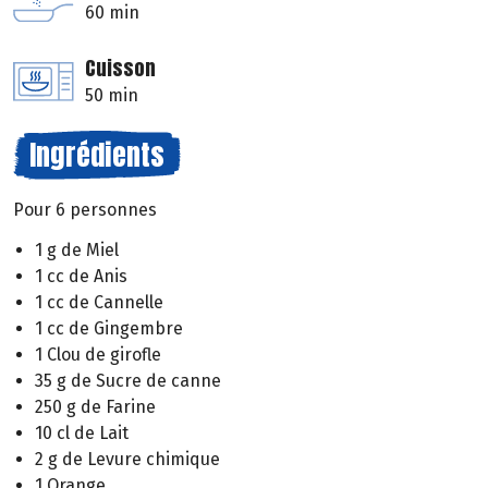
60 min
Cuisson
50 min
Ingrédients
Pour 6 personnes
1 g de Miel
1 cc de Anis
1 cc de Cannelle
1 cc de Gingembre
1 Clou de girofle
35 g de Sucre de canne
250 g de Farine
10 cl de Lait
2 g de Levure chimique
1 Orange