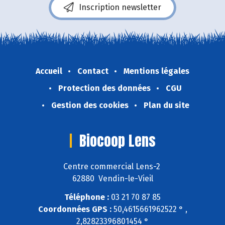
Inscription newsletter
Accueil
Contact
Mentions légales
Protection des données
CGU
Gestion des cookies
Plan du site
Biocoop Lens
Centre commercial Lens-2
62880 Vendin-le-Vieil
Téléphone :
03 21 70 87 85
Coordonnées GPS :
50,4615661962522 ° ,
2,82823396801454 °