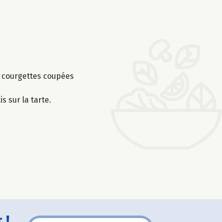
es courgettes coupées
s sur la tarte.