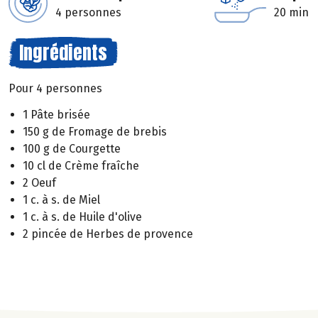
4 personnes
20 min
Ingrédients
Pour 4 personnes
1 Pâte brisée
150 g de Fromage de brebis
100 g de Courgette
10 cl de Crème fraîche
2 Oeuf
1 c. à s. de Miel
1 c. à s. de Huile d'olive
2 pincée de Herbes de provence