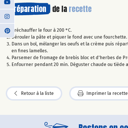
Préparation
de la
recette
Préchauffer le four à 200 °C.
Dérouler la pâte et piquer le fond avec une fourchette.
Dans un bol, mélanger les oeufs et la crème puis répart
en fines lamelles.
Parsemer de fromage de brebis bloc et d'herbes de Proven
Enfourner pendant 20 min. Déguster chaude ou tiède 
Retour à la liste
Imprimer la recette