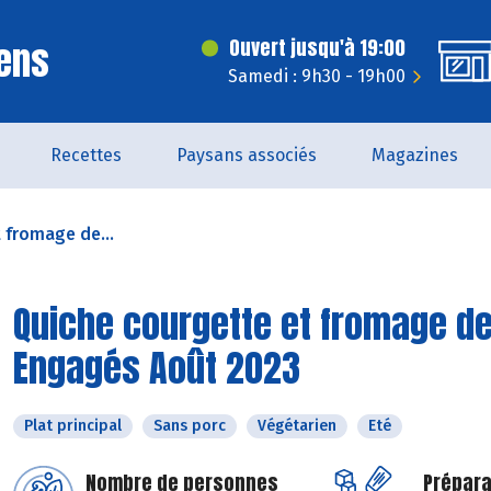
ens
Ouvert jusqu'à 19:00
Samedi : 9h30 - 19h00
Recettes
Paysans associés
Magazines
 fromage de...
Quiche courgette et fromage de 
Engagés Août 2023
Plat principal
Sans porc
Végétarien
Eté
Nombre de personnes
Prépara