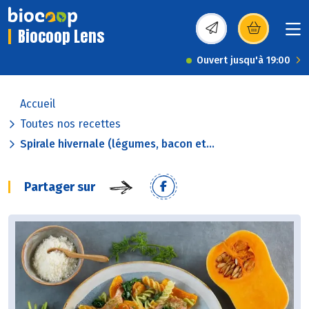
Biocoop Lens
(s’ouvre dans une nou
Ouvert jusqu'à 19:00
Accueil
Toutes nos recettes
Spirale hivernale (légumes, bacon et...
Partager sur