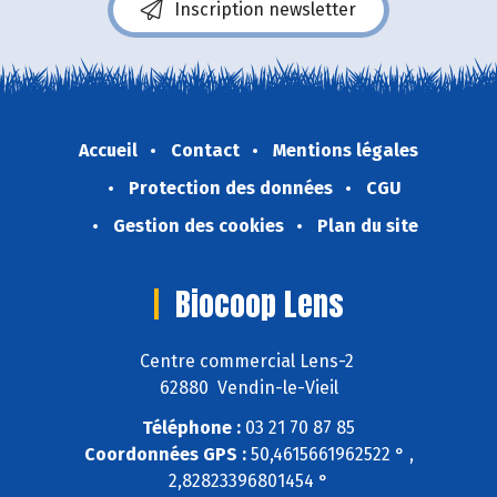
Inscription newsletter
Accueil
Contact
Mentions légales
Protection des données
CGU
Gestion des cookies
Plan du site
Biocoop Lens
Centre commercial Lens-2
62880 Vendin-le-Vieil
Téléphone :
03 21 70 87 85
Coordonnées GPS :
50,4615661962522 ° ,
2,82823396801454 °