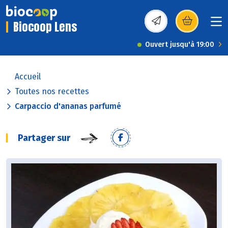
Biocoop Lens
(s’ouvre dans une nou
Ouvert jusqu'à 19:00
Accueil
Toutes nos recettes
Carpaccio d'ananas parfumé
Partager sur