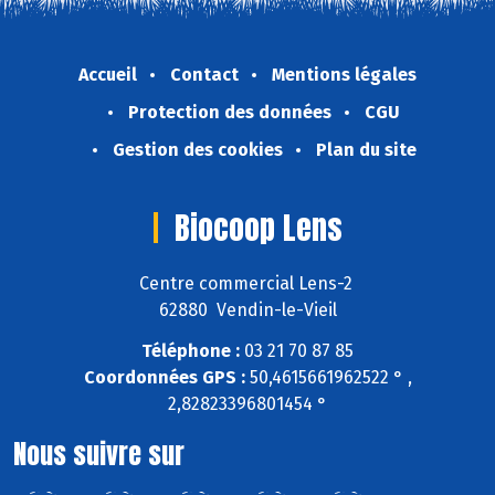
Accueil
Contact
Mentions légales
Protection des données
CGU
Gestion des cookies
Plan du site
Biocoop Lens
Centre commercial Lens-2
62880 Vendin-le-Vieil
Téléphone :
03 21 70 87 85
Coordonnées GPS :
50,4615661962522 ° ,
2,82823396801454 °
Nous suivre sur