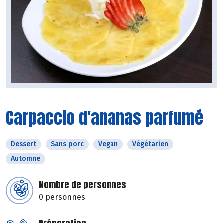
Carpaccio d'ananas parfumé
Dessert
Sans porc
Vegan
Végétarien
Automne
Nombre de personnes
0 personnes