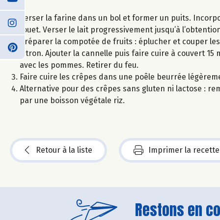
Verser la farine dans un bol et former un puits. Incorp
fouet. Verser le lait progressivement jusqu’à l’obtention
Préparer la compotée de fruits : éplucher et couper l
citron. Ajouter la cannelle puis faire cuire à couvert 1
avec les pommes. Retirer du feu.
Faire cuire les crêpes dans une poêle beurrée légèreme
Alternative pour des crêpes sans gluten ni lactose : remp
par une boisson végétale riz.
Retour à la liste
Imprimer la recette
Restons en con