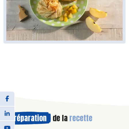
Préparation
de la
recette