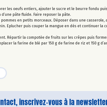
orer les oeufs entiers, ajouter le sucre et le beurre fondu pu
 d’une pâte fluide. Faire reposer la pâte.
es pommes en petits morceaux. Déposer dans une casserole, a
5 min. Eplucher puis couper la mangue en dés et continuer la 
nt. Répartir la compotée de fruits sur les crêpes puis form
lacer la farine de blé par 150 g de farine de riz et 150 g d’a
tact, inscrivez-vous à la newsletter