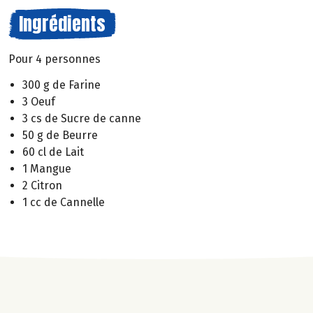
Ingrédients
Pour 4 personnes
300 g de Farine
3 Oeuf
3 cs de Sucre de canne
50 g de Beurre
60 cl de Lait
1 Mangue
2 Citron
1 cc de Cannelle