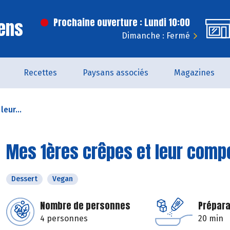
ens
Prochaine ouverture : Lundi 10:00
Dimanche : Fermé
Recettes
Paysans associés
Magazines
eur...
Mes 1ères crêpes et leur compo
Dessert
Vegan
Nombre de personnes
Prépara
4 personnes
20 min