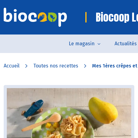
Biocoop L
Le magasin
Actualités
Accueil
Toutes nos recettes
Mes 1ères crêpes et l