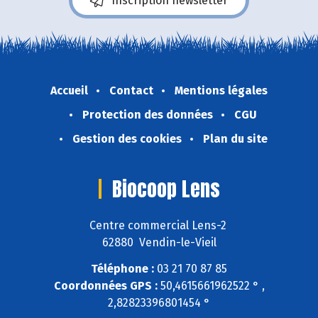
Inscription newsletter
Accueil
Contact
Mentions légales
Protection des données
CGU
Gestion des cookies
Plan du site
Biocoop Lens
Centre commercial Lens-2
62880 Vendin-le-Vieil
Téléphone :
03 21 70 87 85
Coordonnées GPS :
50,4615661962522 ° ,
2,82823396801454 °