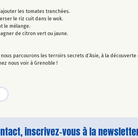
’ajouter les tomates tranchées.
erser le riz cuit dans le wok.
nt le mélange.
agner de citron vert ou jaune.
nous parcourons les terroirs secrets d’Asie, à la découvert
ez nous voir à Grenoble !
tact, inscrivez-vous à la newsletter