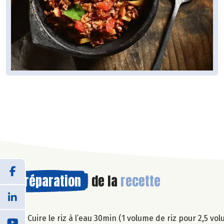
Préparation
de la
recette
1. Cuire le riz à l’eau 30min (1 volume de riz pour 2,5 v