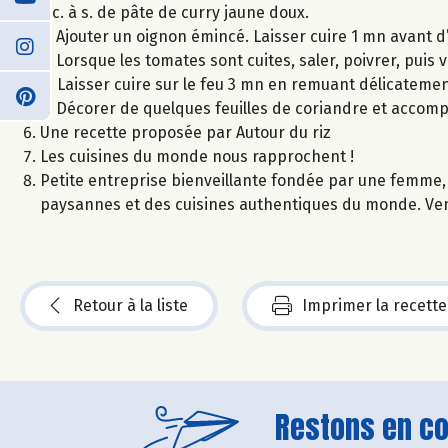
3 c. à s. de pâte de curry jaune doux.
2. Ajouter un oignon émincé. Laisser cuire 1 mn avant d
3. Lorsque les tomates sont cuites, saler, poivrer, puis v
4. Laisser cuire sur le feu 3 mn en remuant délicateme
5. Décorer de quelques feuilles de coriandre et accomp
Une recette proposée par Autour du riz
Les cuisines du monde nous rapprochent !
Petite entreprise bienveillante fondée par une femme, 
paysannes et des cuisines authentiques du monde. Ven
Retour à la liste
Imprimer la recette
Restons en con