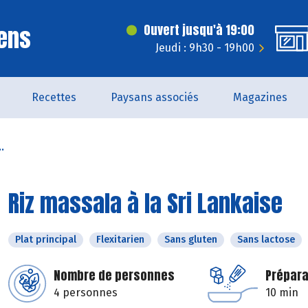
ens
Ouvert jusqu'à 19:00
Jeudi : 9h30 - 19h00
Recettes
Paysans associés
Magazines
.
Riz massala à la Sri Lankaise
Plat principal
Flexitarien
Sans gluten
Sans lactose
Nombre de personnes
Prépara
4 personnes
10 min