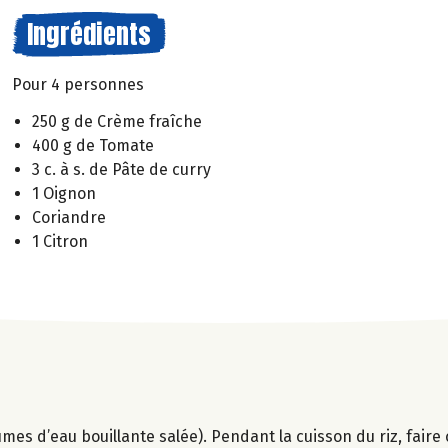
Ingrédients
Pour 4 personnes
250 g de Crème fraîche
400 g de Tomate
3 c. à s. de Pâte de curry
1 Oignon
Coriandre
1 Citron
olumes d’eau bouillante salée). Pendant la cuisson du riz, fair