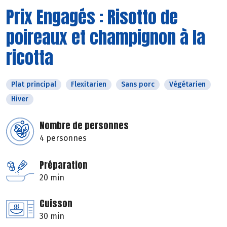
Prix Engagés : Risotto de
poireaux et champignon à la
ricotta
Plat principal
Flexitarien
Sans porc
Végétarien
Hiver
Nombre de personnes
4 personnes
Préparation
20 min
Cuisson
30 min