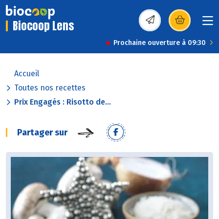
Biocoop Lens
(s’ouvre dans une nou
Prochaine ouverture à 09:30
Accueil
Toutes nos recettes
Prix Engagés : Risotto de...
Partager sur