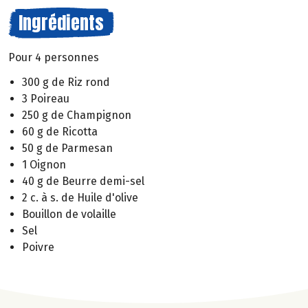
Ingrédients
Pour 4 personnes
300 g de Riz rond
3 Poireau
250 g de Champignon
60 g de Ricotta
50 g de Parmesan
1 Oignon
40 g de Beurre demi-sel
2 c. à s. de Huile d'olive
Bouillon de volaille
Sel
Poivre