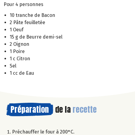
Pour 4 personnes
10 tranche de Bacon
2 Pâte feuilletée
1 Oeuf
15 g de Beurre demi-sel
2 Oignon
1 Poire
1 c Citron
Sel
1 cc de Eau
Préparation
de la
recette
Préchauffer le four à 200°C.