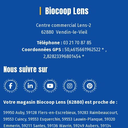
Biocoop Lens
Centre commercial Lens-2
62880 Vendin-le-Vieil
Téléphone :
03 21 70 87 85
Coordonnées GPS :
50,4615661962522 ° ,
2,82823396801454 °
Nous suivre sur
Votre magasin Biocoop Lens (62880) est proche de :
59950 Auby, 59128 Flers-en-Escrebieux, 59283 Raimbeaucourt,
59553 Cuincy, 59553 Esquerchin, 59553 Lauwin-Planque, 59320
Emmerin, 59211 Santes, 59136 Wavrin, 59249 Aubers, 59134