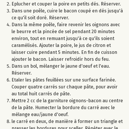
Eplucher et couper la poire en petits dés. Réserver.
Dans une poêle, cuire le bacon coupé en dés jusqu'à
ce qu'il soit doré. Réserver.
Dans la même poêle, faire revenir les oignons avec
le beurre et la pincée de sel pendant 20 minutes
environ, tout en remuant jusqu'à ce qu'ils soient
caramélisés. Ajouter la poire, le jus de citron et
laisser cuire pendant 5 minutes. En fin de cuisson
ajouter le bacon. Laisser refroidir hors du feu.
Dans un bol, mélanger le jaune d'oeuf et l'eau.
Réserver.
Etaler les pâtes feuillées sur une surface farinée.
Couper quatre carrés sur chaque pâte, pour avoir
au total huit carrés de pâte.
Mettre 2 cc de la garniture oignons-bacon au centre
de la pâte. Humecter la bordure du carré avec le
mélange eau/jaune d'oeuf.
le carré en deux, de manière à former un triangle et
presser les bordures pour sceller. Répéter avec le