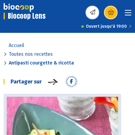
Biocoop Lens
(s’ouvre dans une nou
Ouvert jusqu'à 19:00
Accueil
Toutes nos recettes
Antipasti courgette & ricotta
Partager sur