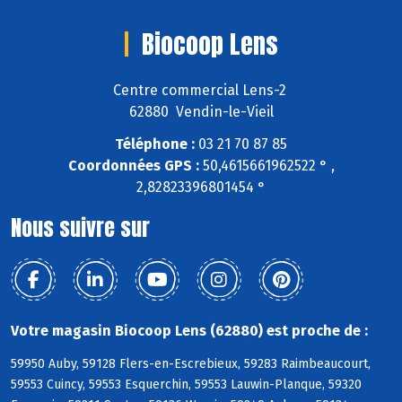
Biocoop Lens
Centre commercial Lens-2
62880 Vendin-le-Vieil
Téléphone :
03 21 70 87 85
Coordonnées GPS :
50,4615661962522 ° ,
2,82823396801454 °
Nous suivre sur
Votre magasin Biocoop Lens (62880) est proche de :
59950 Auby, 59128 Flers-en-Escrebieux, 59283 Raimbeaucourt,
59553 Cuincy, 59553 Esquerchin, 59553 Lauwin-Planque, 59320