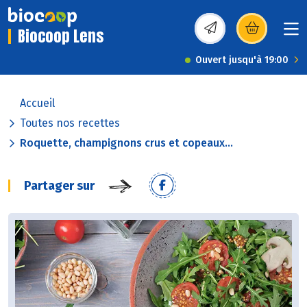
Biocoop Lens
(s’ouvre dans une nou
Ouvert jusqu'à 19:00
Accueil
Toutes nos recettes
Roquette, champignons crus et copeaux...
Partager sur