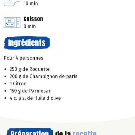
10 min
Cuisson
0 min
Ingrédients
Pour 4 personnes
250 g de Roquette
200 g de Champignon de paris
1 Citron
150 g de Parmesan
4 c. à s. de Huile d'olive
Préparation
de la
recette