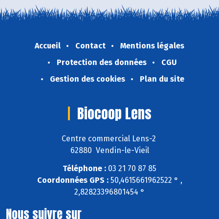
Accueil
Contact
Mentions légales
Protection des données
CGU
Gestion des cookies
Plan du site
Biocoop Lens
Centre commercial Lens-2
62880 Vendin-le-Vieil
Téléphone :
03 21 70 87 85
Coordonnées GPS :
50,4615661962522 ° ,
2,82823396801454 °
Nous suivre sur