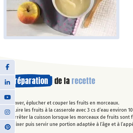
Préparation
de la
recette
Laver, éplucher et couper les fruits en morceaux.
Cuire les fruits à la casserole avec 3 cs d’eau environ 10
Arrêter la cuisson lorsque les morceaux de fruits sont f
Mixer puis servir une portion adaptée à l’âge et à l’app