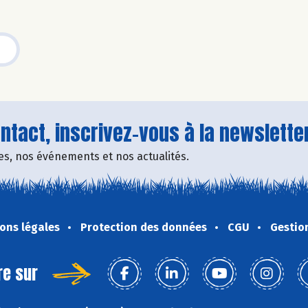
tact, inscrivez-vous à la newsletter
fres, nos événements et nos actualités.
ons légales
Protection des données
CGU
Gestio
re sur