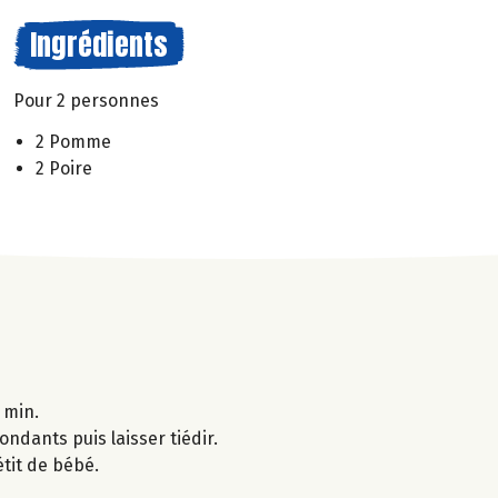
Ingrédients
Pour 2 personnes
2 Pomme
2 Poire
 min.
ondants puis laisser tiédir.
étit de bébé.