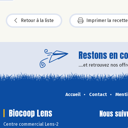
Retour à la liste
Imprimer la recette
Restons en con
....et retrouvez nos of
Accueil
Contact
Menti
Biocoop Lens
Nous suiv
Centre commercial Lens-2