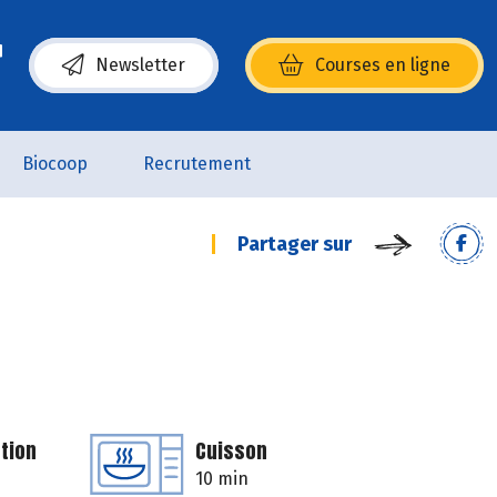
Newsletter
Courses en ligne
(s’ouvre dans une nouvelle fenêtre)
Biocoop
Recrutement
Partager sur
tion
Cuisson
10 min