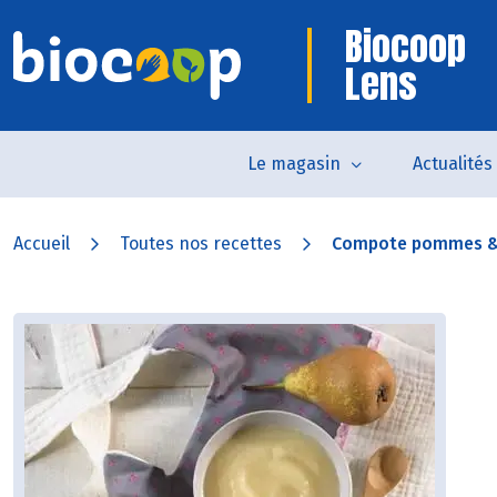
Biocoop
Lens
Le magasin
Actualités
Accueil
Toutes nos recettes
Compote pommes &