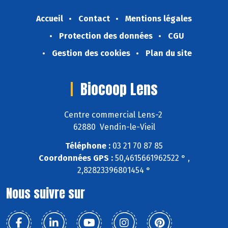
Accueil
Contact
Mentions légales
Protection des données
CGU
Gestion des cookies
Plan du site
Biocoop Lens
Centre commercial Lens-2
62880 Vendin-le-Vieil
Téléphone :
03 21 70 87 85
Coordonnées GPS :
50,4615661962522 ° ,
2,82823396801454 °
Nous suivre sur