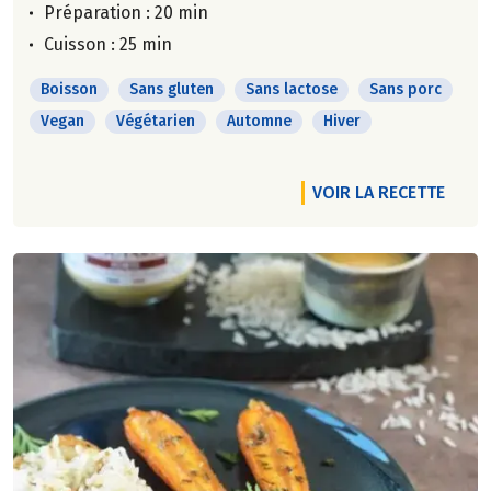
Préparation : 20 min
Cuisson : 25 min
Boisson
Sans gluten
Sans lactose
Sans porc
Vegan
Végétarien
Automne
Hiver
VOIR LA RECETTE