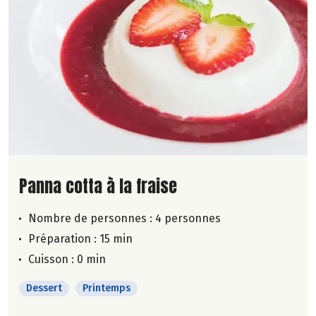
Lire la suite de la recette
Panna cotta à la fraise
Nombre de personnes :
4 personnes
Préparation : 15 min
Cuisson : 0 min
Dessert
Printemps