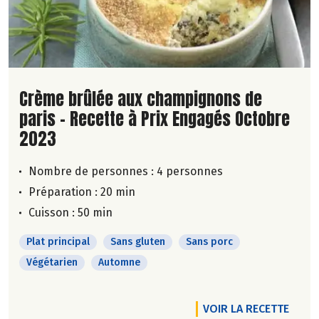
Lire la suite de la recette
Crème brûlée aux champignons de
paris - Recette à Prix Engagés Octobre
2023
Nombre de personnes :
4 personnes
Préparation : 20 min
Cuisson : 50 min
Plat principal
Sans gluten
Sans porc
Végétarien
Automne
VOIR LA RECETTE