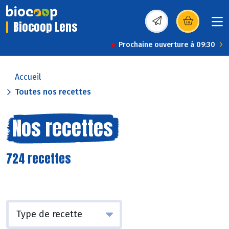
Biocoop Lens
(s’ouvre dans une nou
Prochaine ouverture à 09:30
Accueil
Toutes nos recettes
Nos recettes
724 recettes